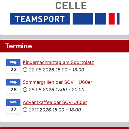
Termine
Kindernachmittag am Sportplatz
Aug.
22
22.08.2026
15:00
-
18:00
Sommergrillen der SCV - Ü60er
Aug.
28
28.08.2026
17:00
-
20:00
Adventkaffee der SCV-Ü60er
Nov.
27
27.11.2026
15:00
-
18:00