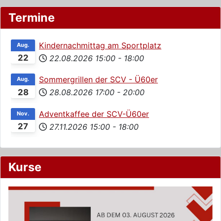
Termine
Kindernachmittag am Sportplatz
Aug.
22
22.08.2026
15:00
-
18:00
Sommergrillen der SCV - Ü60er
Aug.
28
28.08.2026
17:00
-
20:00
Adventkaffee der SCV-Ü60er
Nov.
27
27.11.2026
15:00
-
18:00
Kurse