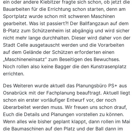
ein oder andere Kiebitzer fragte sich schon, ob jetzt die
Bauarbeiten für die Errichtung schon starten, denn am
Sportplatz wurde schon mit schweren Maschinen
gearbeitet. Was ist passiert?! Der Ballfangzaun auf dem
B-Platz zum Schützenheim ist abgängig und wird sicher
nicht mehr lange durchhalten. Dieser wird daher von der
Stadt Celle ausgetauscht werden und die Vorarbeiten
auf dem Gelände der Schützen erforderten einen
„Maschineneinsatz“ zum Beseitigen des Bewuchses.
Noch rollen also keine Bagger die den Kunstrasenplatz
errichten.
Des Weiteren wurde aktuell das Planungsbüro PS+ aus
Osnabrück mit der Fachplanung beauftragt. Aktuell liegt
schon ein erster vorläufiger Entwurf vor, der noch
überarbeitet werden muss. Wir freuen uns schon drauf,
Euch die Details und Planungen vorstellen zu können.
Wenn alles wie bisher geplant klappt, dann rollen im Mai
die Baumaschinen auf den Platz und der Ball dann im