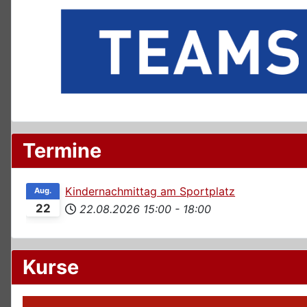
Termine
Kindernachmittag am Sportplatz
Aug.
22
22.08.2026
15:00
-
18:00
Kurse