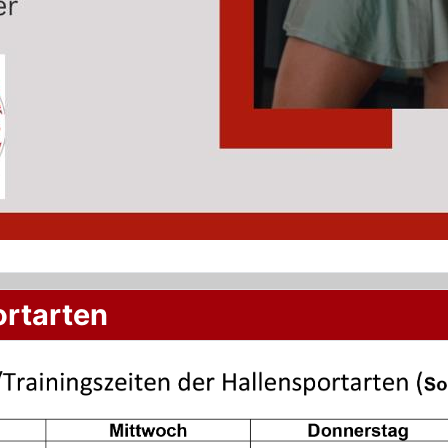
ortarten