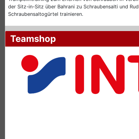
der Sitz-in-Sitz über Bahrani zu Schraubensalti und R
Schraubensaltogürtel trainieren.
Teamshop