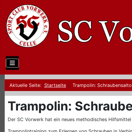
Aktuelle Seite:
Startseite
Trampolin: Schraubensalto
Trampolin: Schraube
Der SC Vorwerk hat ein neues methodisches Hilfsmittel
Trampolintraining zum Erlernen von Schrauben in Verb