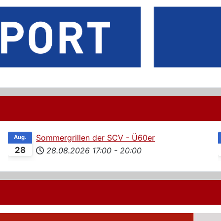
Sommergrillen der SCV - Ü60er
Aug.
28
28.08.2026
17:00
-
20:00